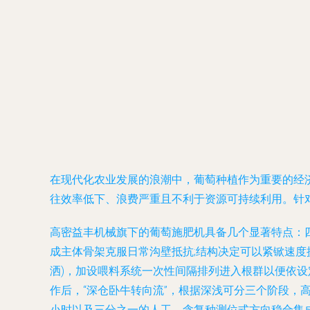
在现代化农业发展的浪潮中，葡萄种植作为重要的经
往效率低下、浪费严重且不利于资源可持续利用。针
高密益丰机械旗下的葡萄施肥机具备几个显著特点：
成主体骨架克服日常沟壁抵抗;结构决定可以紧锨速度
洒)，加设喂料系统一次性间隔排列进入根群以便依设
作后，“深仓卧牛转向流”，根据深浅可分三个阶段
小时以及三分之一的人工，含复种测位式方向稳合集