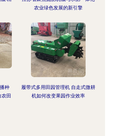
农业绿色发展的新引擎
肥播种
履带式多用田园管理机 自走式微耕
力农田
机如何改变果园作业效率