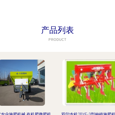
产品列表
PRODUCT
家农业施肥机械 有机肥撒肥机
双印农机2BYF-3型种植施肥机