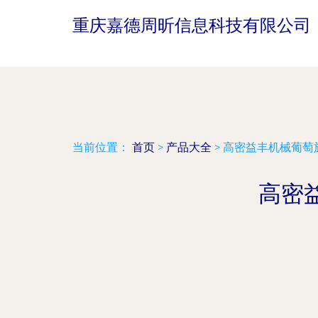
重庆嘉德周昕信息科技有限公司
当前位置：
首页
>
产品大全
>
高密益丰机械葡萄
高密