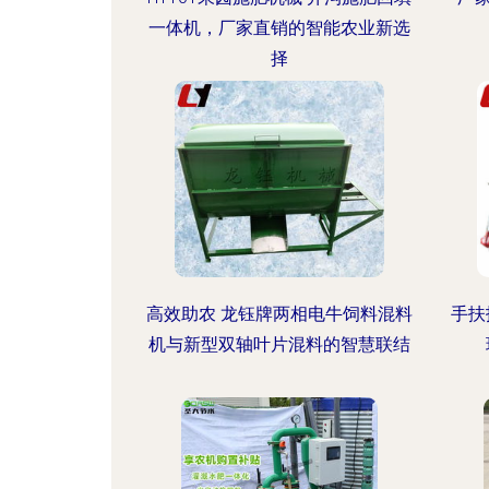
一体机，厂家直销的智能农业新选
择
高效助农 龙钰牌两相电牛饲料混料
手扶
机与新型双轴叶片混料的智慧联结