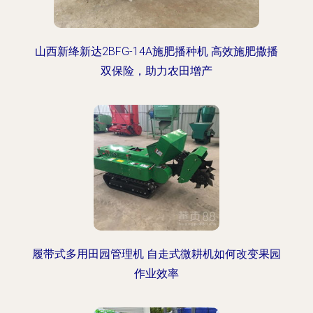
山西新绛新达2BFG-14A施肥播种机 高效施肥撒播
双保险，助力农田增产
履带式多用田园管理机 自走式微耕机如何改变果园
作业效率