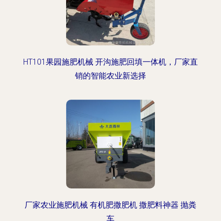
HT101果园施肥机械 开沟施肥回填一体机，厂家直
销的智能农业新选择
厂家农业施肥机械 有机肥撒肥机 撒肥料神器 抛粪
车