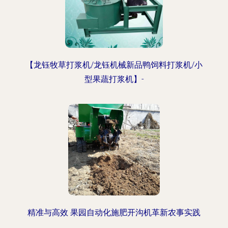
【龙钰牧草打浆机/龙钰机械新品鸭饲料打浆机/小
型果蔬打浆机】-
精准与高效 果园自动化施肥开沟机革新农事实践