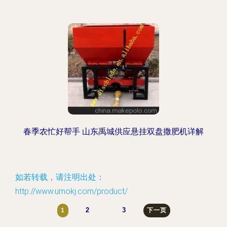
春季农忙好帮手 山东禹城供应悬挂双盘撒肥机详解
如若转载，请注明出处：
http://www.umokj.com/product/
2
3
1
下一页