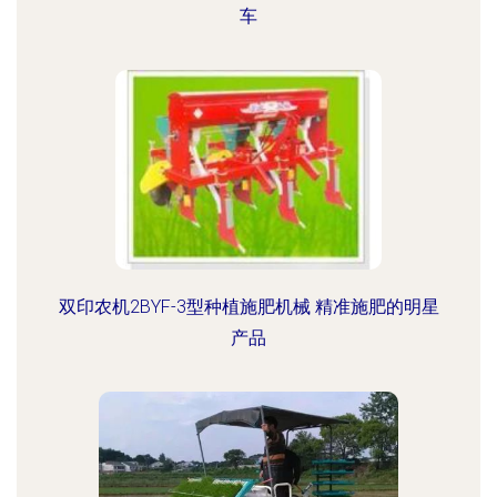
车
双印农机2BYF-3型种植施肥机械 精准施肥的明星
产品