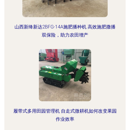
山西新绛新达2BFG-14A施肥播种机 高效施肥撒播
双保险，助力农田增产
履带式多用田园管理机 自走式微耕机如何改变果园
作业效率