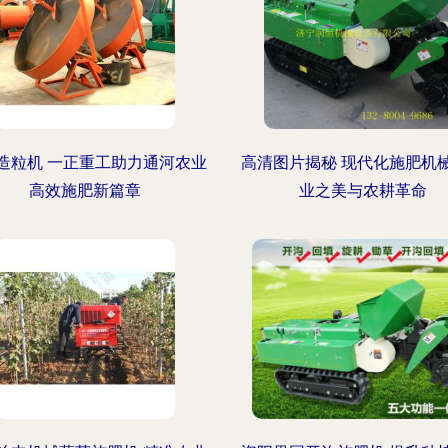
造粒机 一正重工助力通河农业
高清图片揭秘 现代化施肥机
高效施肥新篇章
业之美与农耕革命