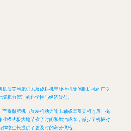
耕机后置施肥机以及旋耕机带旋播机等施肥机械的广泛
土壤肥力管理的科学性与经济效益。
。而将撒肥机与旋耕机动力输出轴或牵引架相连后，拖
作业模式极大地节省了时间和燃油成本，减少了机械对
为作物生长提供了更及时的养分供给。