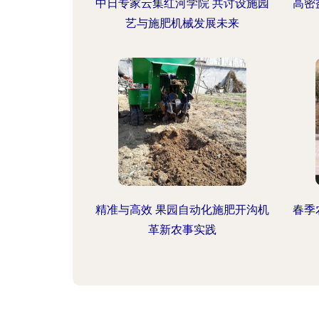
中日专家云集红河学院 共讨设施园
高密
艺与施肥机械发展未来
精准与高效 果园自动化施肥开沟机
春季
革新农事实践