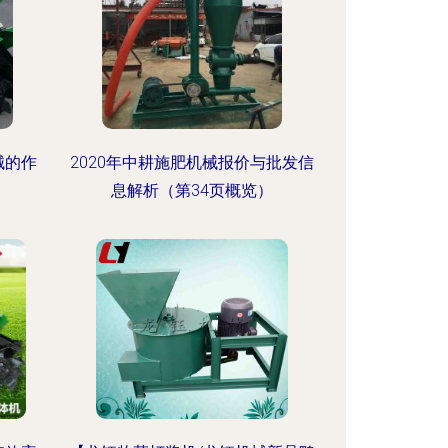
械的作
2020年中耕施肥机械报价与批发信
息解析（第34页概览）