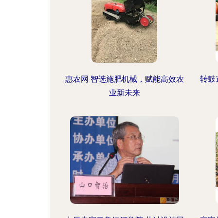
惠农网 智选施肥机械，赋能高效农
转鼓
业新未来