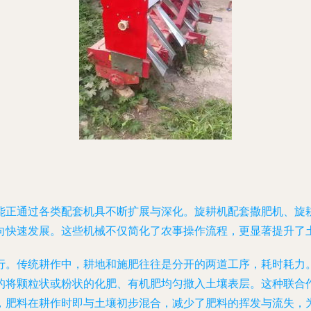
能正通过各类配套机具不断扩展与深化。旋耕机配套撒肥机、旋
向快速发展。这些机械不仅简化了农事操作流程，更显著提升了
行。传统耕作中，耕地和施肥往往是分开的两道工序，耗时耗力
的将颗粒状或粉状的化肥、有机肥均匀撒入土壤表层。这种联合
，肥料在耕作时即与土壤初步混合，减少了肥料的挥发与流失，