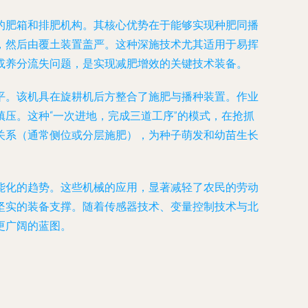
的肥箱和排肥机构。其核心优势在于能够实现
种肥同播
，然后由覆土装置盖严。这种深施技术尤其适用于易挥
或养分流失问题，是实现减肥增效的关键技术装备。
平。该机具在旋耕机后方整合了施肥与播种装置。作业
压。这种“一次进地，完成三道工序”的模式，在抢抓
关系（通常侧位或分层施肥），为种子萌发和幼苗生长
能化的趋势。这些机械的应用，显著减轻了农民的劳动
坚实的装备支撑。随着传感器技术、变量控制技术与北
更广阔的蓝图。