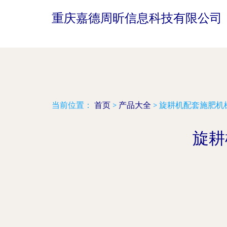
重庆嘉德周昕信息科技有限公司
当前位置：
首页
>
产品大全
>
旋耕机配套施肥机
旋耕