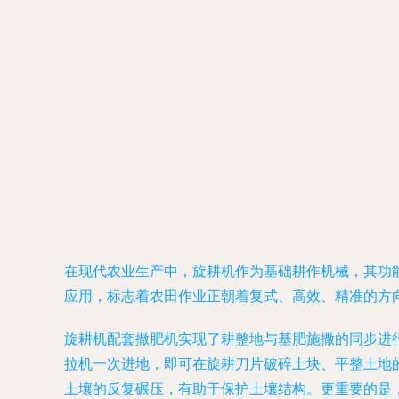
在现代农业生产中，旋耕机作为基础耕作机械，其功
应用，标志着农田作业正朝着复式、高效、精准的方
旋耕机配套撒肥机
实现了耕整地与基肥施撒的同步进
拉机一次进地，即可在旋耕刀片破碎土块、平整土地
土壤的反复碾压，有助于保护土壤结构。更重要的是